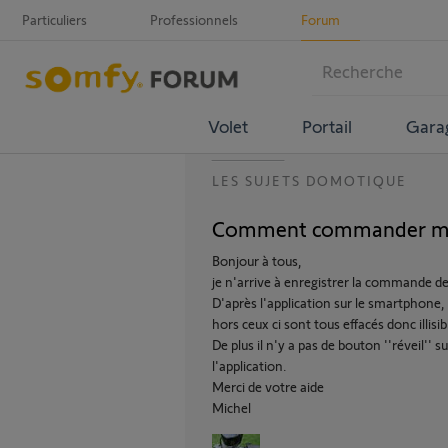
Particuliers
Professionnels
Forum
Volet
Portail
Gara
LES SUJETS DOMOTIQUE
Comment commander mot
Bonjour à tous,
je n'arrive à enregistrer la commande d
D'après l'application sur le smartphone,
hors ceux ci sont tous effacés donc illisib
De plus il n'y a pas de bouton ''réveil'
l'application.
Merci de votre aide
Michel