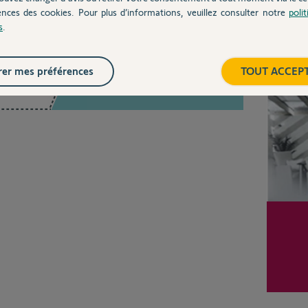
ences des cookies. Pour plus d’informations, veuillez consulter notre
poli
s
.
Inter
er mes préférences
TOUT ACCEP
Posez votre question
CHEZ