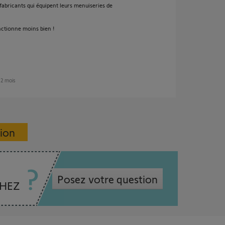
fabricants qui équipent leurs menuiseries de
onctionne moins bien !
n 2 mois
sion
Posez votre question
CHEZ