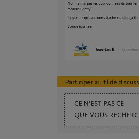
Non, je n'ai pas les coordonnées de tous les 
moteur Somfy.
Il est clair qu'avec une attache cassée, ça f
Bonne journée.
Jean-Luc B.
il y a enviro
Participer au fil de discus
CE N'EST PAS CE
QUE VOUS RECHER