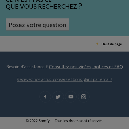
QUE VOUS RECHERCHEZ
Posez votre question
Haut de page
Besoin d’assistance ?
Consultez nos vidéos, notices et FAQ
Recevez nos actus, conseils et bons plans par email !
© 2022 Somfy – Tous les droits sont réservés.