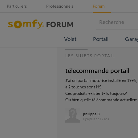
Particuliers
Professionnels
Forum
Volet
Portail
Gara
LES SUJETS PORTAIL
télecommande portail
J'ai un portail motorisé installé en 19
à 2 touches sont HS.
Ces produits existent-ils toujours?
Ou bien quelle télécommande actuelleme
philippe B.
il y a plus de 12 ans