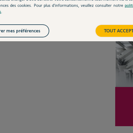
CHEZ
ences des cookies. Pour plus d’informations, veuillez consulter notre
poli
s
.
Inter
er mes préférences
TOUT ACCEP