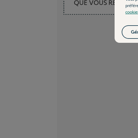
QUE VOUS RECHER
préfér
cookie
Gér