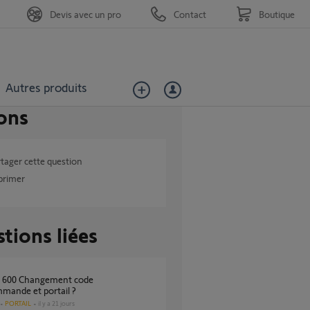
Devis avec un pro
Contact
Boutique
Autres produits
ons
tager cette question
primer
tions liées
mande et portail ?
PORTAIL
il y a 21 jours