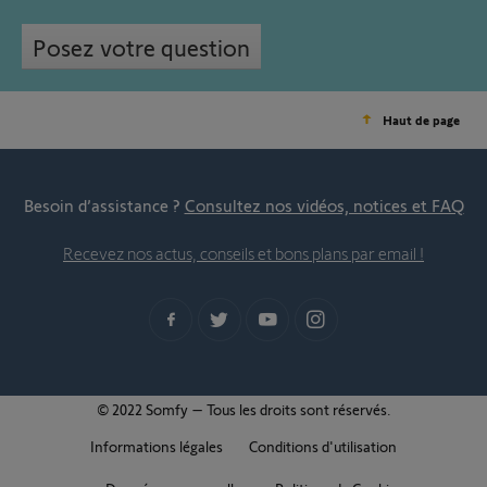
Posez votre question
Haut de page
Besoin d’assistance ?
Consultez nos vidéos, notices et FAQ
Recevez nos actus, conseils et bons plans par email !
© 2022 Somfy – Tous les droits sont réservés.
Informations légales
Conditions d'utilisation