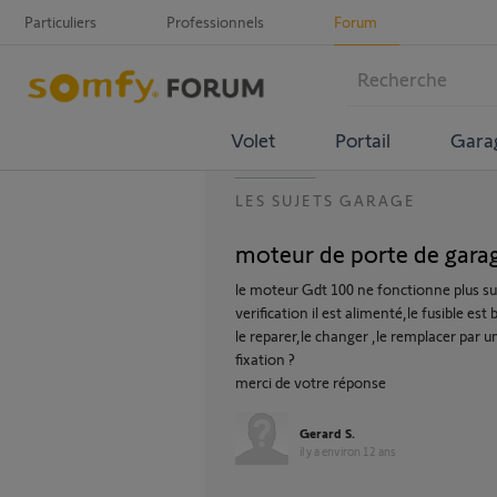
Particuliers
Professionnels
Forum
Volet
Portail
Gara
LES SUJETS GARAGE
moteur de porte de gara
le moteur Gdt 100 ne fonctionne plus su
verification il est alimenté,le fusible es
le reparer,le changer ,le remplacer par 
fixation ?
merci de votre réponse
Gerard S.
il y a environ 12 ans