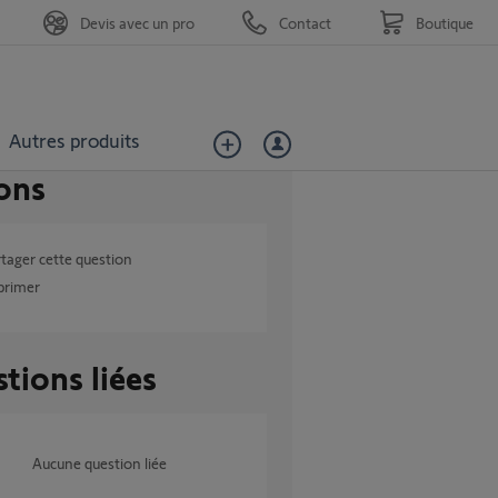
Devis avec un pro
Contact
Boutique
Autres produits
ons
tager cette question
primer
tions liées
Aucune question liée