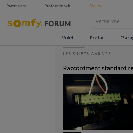
Particuliers
Professionnels
Forum
Volet
Portail
Gara
LES SUJETS GARAGE
Raccordment standard r