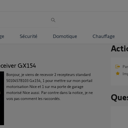
ge
Sécurité
Domotique
Chauffage
Acti
eceiver GX154
Par
Im
Bonjour, je viens de recevoir 2 recepteurs standard
5010457B103 Gx154, 1 pour mettre sur mon portail
motorisation Nice et 1 sur ma porte de garage
motorisé Nice aussi. Par contre dans la notice, je ne
Ques
vois pas comment les raccordés.