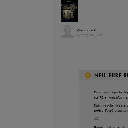
Alexandre R.
il y a presque 12 ans
Donc pour la porte de g
sur R2, si vous n'utilis
Enfin, le schéma sera 
notice, j'espère que se 
Bonne fin de journée.