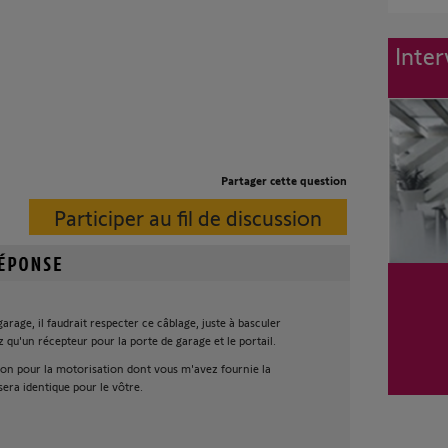
Inter
Partager cette question
Participer au fil de discussion
arage, il faudrait respecter ce câblage, juste à basculer
ez qu'un récepteur pour la porte de garage et le portail.
bon pour la motorisation dont vous m'avez fournie la
sera identique pour le vôtre.