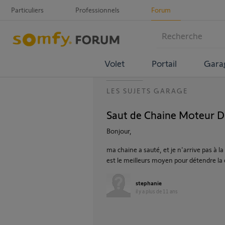
Particuliers
Professionnels
Forum
Volet
Portail
Gara
LES SUJETS GARAGE
Saut de Chaine Moteur 
Bonjour,
ma chaine a sauté, et je n'arrive pas à l
est le meilleurs moyen pour détendre la
stephanie
il y a plus de 11 ans