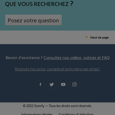
QUE VOUS RECHERCHEZ
Posez votre question
Haut de page
Besoin d’assistance ?
Consultez nos vidéos, notices et FAQ
Recevez nos actus, conseils et bons plans par email !
© 2022 Somfy – Tous les droits sont réservés.
Informations légales
Conditions d'utilisation