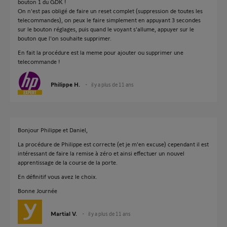
bouton 1 du GDK !
On n'est pas obligé de faire un reset complet (suppression de toutes les
telecommandes), on peux le faire simplement en appuyant 3 secondes
sur le bouton réglages, puis quand le voyant s'allume, appuyer sur le
bouton que l'on souhaite supprimer.
En fait la procédure est la meme pour ajouter ou supprimer une
telecommande !
Philippe H.
il y a plus de 11 ans
Bonjour Philippe et Daniel,
La procédure de Philippe est correcte (et je m'en excuse) cependant il est
intéressant de faire la remise à zéro et ainsi effectuer un nouvel
apprentissage de la course de la porte.
En définitif vous avez le choix.
Bonne Journée
Martial V.
il y a plus de 11 ans