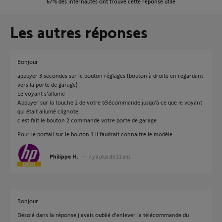
67%
des internautes ont trouvé cette réponse utile
Les autres réponses
Bonjour
appuyer 3 secondes sur le bouton réglages (bouton à droite en regardant
vers la porte de garage)
Le voyant s'allume
Appuyer sur la touche 2 de votre télécommande jusqu’à ce que le voyant
qui était allumé clignote.
c'est fait le bouton 2 commande votre porte de garage
Pour le portail sur le bouton 1 il faudrait connaitre le modèle...
Philippe H.
il y a plus de 11 ans
Bonjour
Désolé dans la réponse j'avais oublié d’enlever la télécommande du