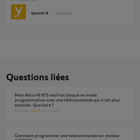
Quentin B.
il y a 2 jours
Questions liées
Mon Altus 40 RTS neuf est bloqué en mode
programmation avec une télécommande qui n'est plus
associée. Que faire ?
1
réponse
VOLET
il y a 5 jours
Comment programmer une telecommande sur moteur