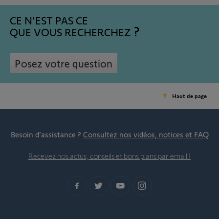
CE N'EST PAS CE
QUE VOUS RECHERCHEZ
Posez votre question
Haut de page
Besoin d’assistance ?
Consultez nos vidéos, notices et FAQ
Recevez nos actus, conseils et bons plans par email !