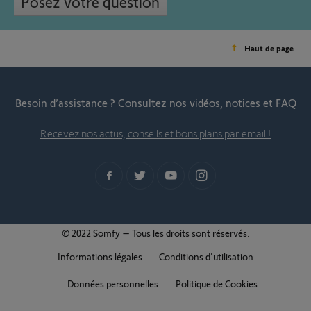
Posez votre question
Haut de page
Besoin d’assistance ?
Consultez nos vidéos, notices et FAQ
Recevez nos actus, conseils et bons plans par email !
© 2022 Somfy – Tous les droits sont réservés.
Informations légales
Conditions d'utilisation
Données personnelles
Politique de Cookies