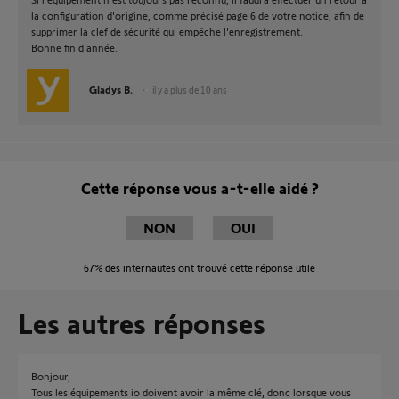
la configuration d'origine, comme précisé page 6 de votre notice, afin de
supprimer la clef de sécurité qui empêche l'enregistrement.
Bonne fin d'année.
Gladys B.
il y a plus de 10 ans
Cette réponse vous a-t-elle aidé ?
NON
OUI
67%
des internautes ont trouvé cette réponse utile
Les autres réponses
Bonjour,
Tous les équipements io doivent avoir la même clé, donc lorsque vous