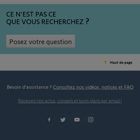
CE N'EST PAS CE
QUE VOUS RECHERCHEZ
Posez votre question
Haut de page
Besoin d’assistance ?
Consultez nos vidéos, notices et FAQ
Recevez nos actus, conseils et bons plans par email !