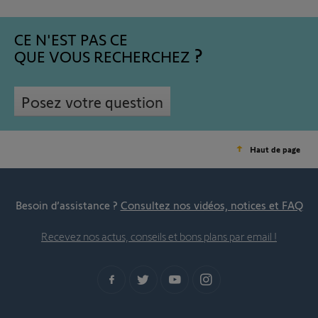
CE N'EST PAS CE
QUE VOUS RECHERCHEZ
Posez votre question
Haut de page
Besoin d’assistance ?
Consultez nos vidéos, notices et FAQ
Recevez nos actus, conseils et bons plans par email !