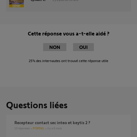
Cette réponse vous a-t-elle aidé ?
NON
OUI
25%
des internautes ont trouvé cette réponse utile
Questions liées
Recepteur contact sec inteo et keytis 2 ?
13
réponses
PORTAIL
il y a 6 mois