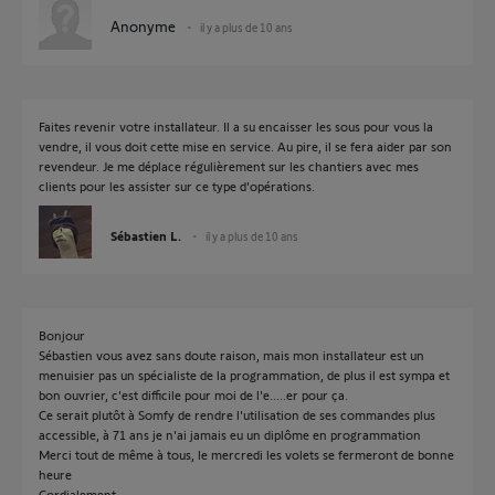
Anonyme
il y a plus de 10 ans
Faites revenir votre installateur. Il a su encaisser les sous pour vous la
vendre, il vous doit cette mise en service. Au pire, il se fera aider par son
revendeur. Je me déplace régulièrement sur les chantiers avec mes
clients pour les assister sur ce type d'opérations.
Sébastien L.
il y a plus de 10 ans
Bonjour
Sébastien vous avez sans doute raison, mais mon installateur est un
menuisier pas un spécialiste de la programmation, de plus il est sympa et
bon ouvrier, c'est difficile pour moi de l'e.....er pour ça.
Ce serait plutôt à Somfy de rendre l'utilisation de ses commandes plus
accessible, à 71 ans je n'ai jamais eu un diplôme en programmation
Merci tout de même à tous, le mercredi les volets se fermeront de bonne
heure
Cordialement