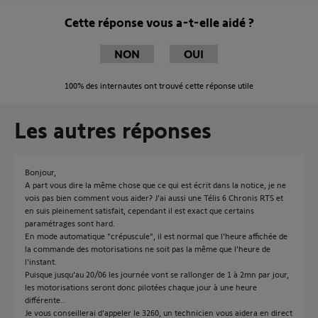
Cette réponse vous a-t-elle aidé ?
NON
OUI
100%
des internautes ont trouvé cette réponse utile
Les autres réponses
Bonjour,
A part vous dire la même chose que ce qui est écrit dans la notice, je ne
vois pas bien comment vous aider? J'ai aussi une Télis 6 Chronis RTS et
en suis pleinement satisfait, cependant il est exact que certains
paramétrages sont hard.
En mode automatique "crépuscule", il est normal que l'heure affichée de
la commande des motorisations ne soit pas la même que l'heure de
l'instant.
Puisque jusqu'au 20/06 les journée vont se rallonger de 1 à 2mn par jour,
les motorisations seront donc pilotées chaque jour à une heure
différente..
Je vous conseillerai d’appeler le 3260, un technicien vous aidera en direct