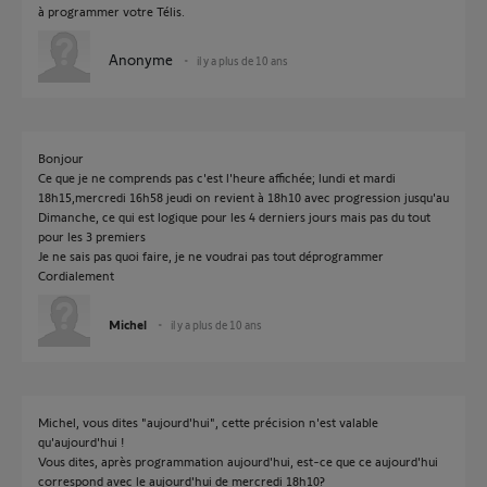
à programmer votre Télis.
Anonyme
il y a plus de 10 ans
Bonjour
Ce que je ne comprends pas c'est l'heure affichée; lundi et mardi
18h15,mercredi 16h58 jeudi on revient à 18h10 avec progression jusqu'au
Dimanche, ce qui est logique pour les 4 derniers jours mais pas du tout
pour les 3 premiers
Je ne sais pas quoi faire, je ne voudrai pas tout déprogrammer
Cordialement
Michel
il y a plus de 10 ans
Michel, vous dites "aujourd'hui", cette précision n'est valable
qu'aujourd'hui !
Vous dites, après programmation aujourd'hui, est-ce que ce aujourd'hui
correspond avec le aujourd'hui de mercredi 18h10?