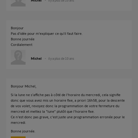
Michel
il y a plus de 10 ans
Bonjour
Pas d'idée pour m'expliquer ce qu'il faut faire.
Bonne journée
Cordialement
Michel
il y a plus de 10 ans
Bonjour Michel,
Si la lune ne s'affiche pas à côté de l'horaire du mercredi, cela signifie
donc que vous avez mis un horaire fixe, a priori 16h58, pour la descente
de vos volet, revoyez donc la programmation de votre fermeture du
mercredi et mettez la "lune" plutôt que l'horaire fixe.
Ce n'est donc pas grave, c'est juste une programmation erronée pour le
mercredi.
Bonne journée.