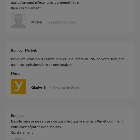
quelqu'un peut m'expliquer comment faire
Bien cordialement
Michel
il y a plus de 10 ans
Bonjour Michel,
Pourriez-vous nous communiquer le numéro de PIN de votre box, afin
que nous puissions lancer une analyse.
Merci.
Gladys B.
il y a plus de 10 ans
Bonjour
Désolé mais je ne sais pas ce que c'est que le numéro Pin et comment
vous allez réparer avec ma box
Cordialement