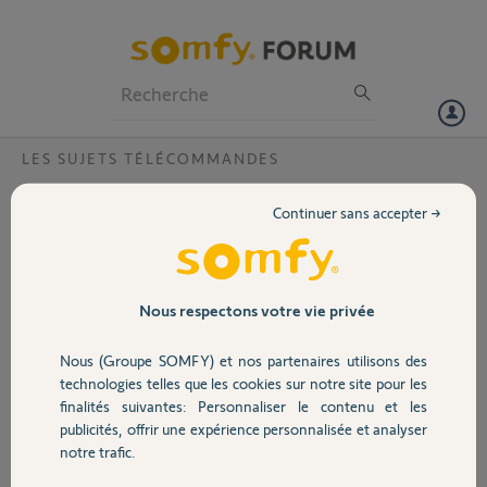
Particuliers
Professionnels
Forum
LES SUJETS TÉLÉCOMMANDES
Volet
Probléme programmation crépusculaire?
Continuer sans accepter →
Bonjour
Portail
Telis 6 Chronis RTS, aprés programmation (aujourd'hui) crépusculaire,
d'aprés tutoriel Somfy, heures de fermeture volets affichées à l'écran:
Lundi 18 15
Garage
Nous respectons votre vie privée
Mardi 18 15
Mercredi 16 58
Nous (Groupe SOMFY) et nos partenaires utilisons des
Jeudi 18 10 (aujourd'hui)
Sécurité
technologies telles que les cookies sur notre site pour les
Vendredi 18 12
finalités suivantes: Personnaliser le contenu et les
Samedi 18 13
publicités, offrir une expérience personnalisée et analyser
Dimanche 18 14
Domotique
notre trafic.
Je ne comprends pas ces horaires, que faire? j'ai 71 ans et je ne suis
pas un champion en informatique