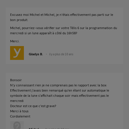
Excusez moi Michel et Michel, je n'étais effectivement pas parti sur le
bon produit.
Michel, pourriez-vous vérifier sur votre Télis 6 sur la programmation du
mercredi si un lune apparaît à côté du 16h58?
Merci.
Gladys B.
il y a plus de 10 ans
Bonsoir
N'y connaissant rien je ne comprenais pas le rapport avec la box
Effectivement j'avais bien remarqué qu'en étant sur automatique le
symbole de la lune s'affichait chaque soir mais effectivement pas le
mercredi
Docteur est ce que c'est grave?
Merci à tous
Cordialement