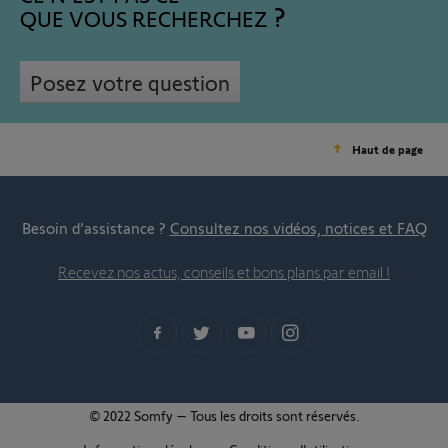
QUE VOUS RECHERCHEZ
Posez votre question
Haut de page
Besoin d’assistance ?
Consultez nos vidéos, notices et FAQ
Recevez nos actus, conseils et bons plans par email !
© 2022 Somfy – Tous les droits sont réservés.