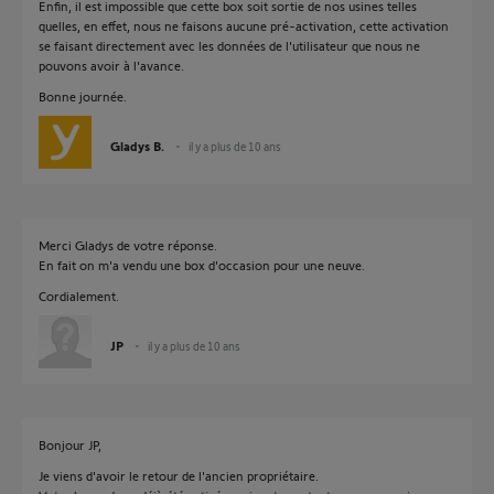
Enfin, il est impossible que cette box soit sortie de nos usines telles
quelles, en effet, nous ne faisons aucune pré-activation, cette activation
se faisant directement avec les données de l'utilisateur que nous ne
pouvons avoir à l'avance.
Bonne journée.
Gladys B.
il y a plus de 10 ans
Merci Gladys de votre réponse.
En fait on m'a vendu une box d'occasion pour une neuve.
Cordialement.
JP
il y a plus de 10 ans
Bonjour JP,
Je viens d'avoir le retour de l'ancien propriétaire.