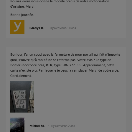
Pouvez-vous nous donné le modèle précis de votre motorisation
d'origine. Merci.
Bonne journée.
Gladys B.
il y a environ 10 ans
Bonjour, j’ai un souci avec la fermeture de mon portail qui fait n’importe
quoi, s’ouvre qu’à moitié ne se referme pas. Votre avis ? Le type de
Boitier incorporé bras, RTR, type: 506, 277. 3B . Apparemment, cette
carte n’existe plus Par laquelle je peux la remplacer Merci de votre aide.
Cordialement.
Michel M.
il y a environ 2 ans