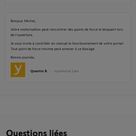
Bonjour Michel,
Votre motorisation peut rencontrer des points de force le bloquant lors
de l'ouverture.
Je vous invite à contrôler en manuel le fonctionnement de votre portail.
Tout point de force minime peut amener à ce blocage.
Bonne journée,
Quentin B.
il y a environ 2 ans
Questions liées