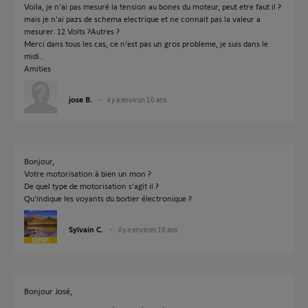
Voila, je n'ai pas mesuré la tension au bones du moteur, peut etre faut il ?
mais je n'ai pazs de schema electrique et ne connait pas la valeur a
mesurer. 12 Volts ?Autres ?
Merci dans tous les cas, ce n'est pas un gros probleme, je suis dans le
midi...
Amities
jose B.
il y a environ 10 ans
Bonjour,
Votre motorisation à bien un mon ?
De quel type de motorisation s'agit il ?
Qu'indique les voyants du boitier électronique ?
Sylvain C.
il y a environ 10 ans
Bonjour José,