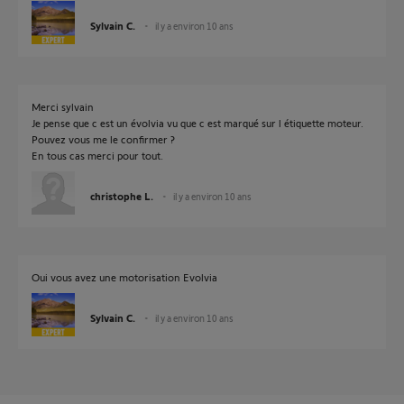
Sylvain C.
il y a environ 10 ans
Merci sylvain
Je pense que c est un évolvia vu que c est marqué sur l étiquette moteur.
Pouvez vous me le confirmer ?
En tous cas merci pour tout.
christophe L.
il y a environ 10 ans
Oui vous avez une motorisation Evolvia
Sylvain C.
il y a environ 10 ans