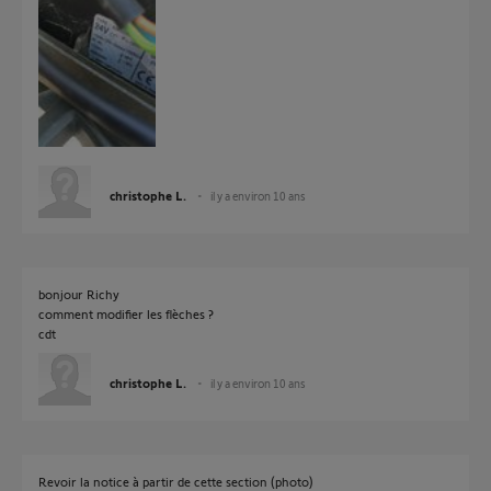
christophe L.
il y a environ 10 ans
bonjour Richy
comment modifier les flèches ?
cdt
christophe L.
il y a environ 10 ans
Revoir la notice à partir de cette section (photo)