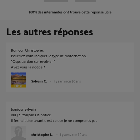
100%
des internautes ont trouvé cette réponse utile
Les autres réponses
Bonjour Christophe,
Pourriez vous indiquer le type de motorisation.
"Oups pardon sur évolvia.."
Avez vous la notice ?
Sylvain C.
il y a environ 10 ans
bonjour sylvain
oui j ai toujours la notice
il fermait bien avant c est ce que je ne comprends pas
christophe L.
il y a environ 10 ans