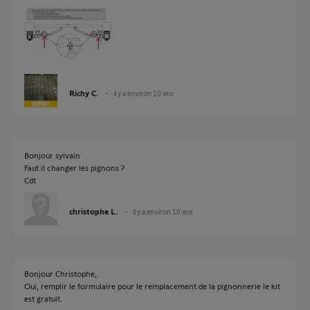
Richy C.
il y a environ 10 ans
Bonjour sylvain
Faut il changer les pignons ?
Cdt
christophe L.
il y a environ 10 ans
Bonjour Christophe,
Oui, remplir le formulaire pour le remplacement de la pignonnerie le kit
est gratuit.