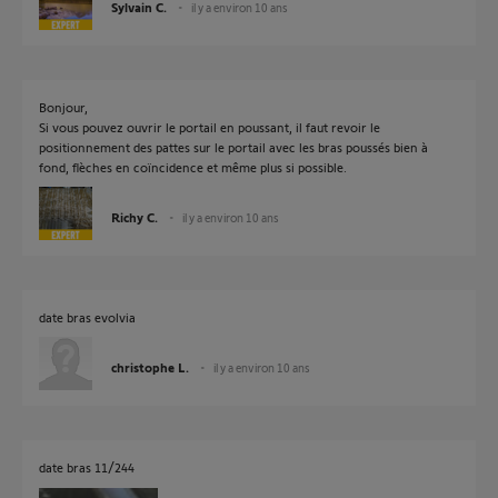
Sylvain C.
il y a environ 10 ans
Bonjour,
Si vous pouvez ouvrir le portail en poussant, il faut revoir le
positionnement des pattes sur le portail avec les bras poussés bien à
fond, flèches en coïncidence et même plus si possible.
Richy C.
il y a environ 10 ans
date bras evolvia
christophe L.
il y a environ 10 ans
date bras 11/244