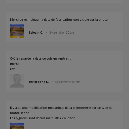
Merci de m'indiquer la date de fabrication non visible sur la photo..
Sylvain C.
il y a environ 10 ans
OK je regarde la date ce soir en rentrant
merci
cdt
christophe L.
il y a environ 10 ans
Il y a eu une modification mécanique de la pignonnerie sur ce type de
motorisation,
Les pignons sont depuis mars 2014 en laiton.