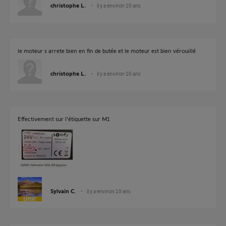
christophe L.
il y a environ 10 ans
le moteur s arrete bien en fin de butée et le moteur est bien vérouillé
christophe L.
il y a environ 10 ans
Effectivement sur l'étiquette sur M1
Sylvain C.
il y a environ 10 ans