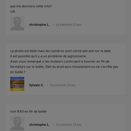
que me donnera cette info?
cdt
christophe L.
il y a environ 10 ans
La photo est belle mais les numéros sont caché pile poil sur la date.
Il est possible qu'il y a un problème de pignonnerie.
Avez vous remarqué si les moteurs continuent à tourner en fin de
fermeture sur la butée, (fait du bruit sans mouvement ou ne s'arrête pas
en butée ?
Sylvain C.
il y a environ 10 ans
non RAS en fin de butée
christophe L.
il y a environ 10 ans