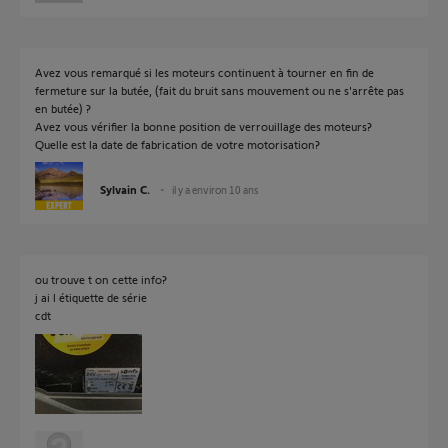
Avez vous remarqué si les moteurs continuent à tourner en fin de
fermeture sur la butée, (fait du bruit sans mouvement ou ne s'arrête pas
en butée) ?
Avez vous vérifier la bonne position de verrouillage des moteurs?
Quelle est la date de fabrication de votre motorisation?
Sylvain C.
il y a environ 10 ans
ou trouve t on cette info?
j ai l étiquette de série
cdt