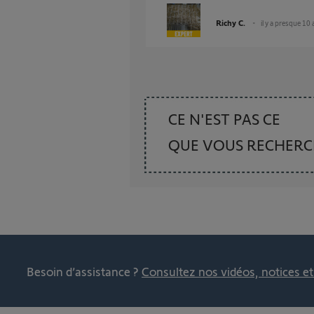
Richy C.
il y a presque 10
CE N'EST PAS CE
QUE VOUS RECHER
Besoin d’assistance ?
Consultez nos vidéos, notices e