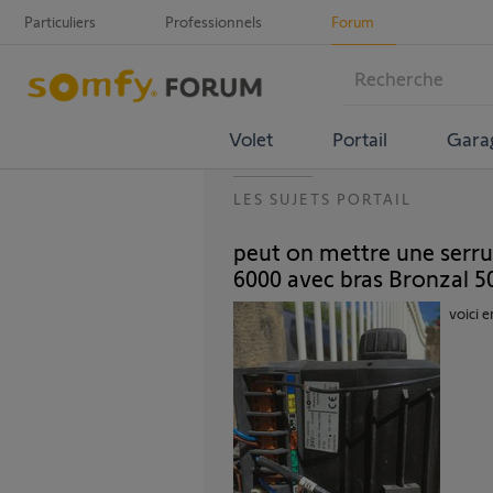
Particuliers
Professionnels
Forum
Volet
Portail
Gara
LES SUJETS PORTAIL
peut on mettre une serru
6000 avec bras Bronzal 5
voici e