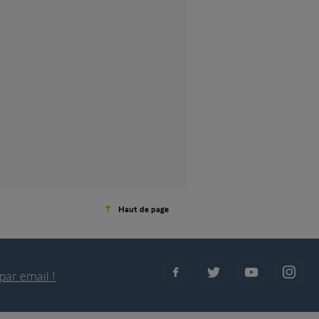
Haut de page
par email !