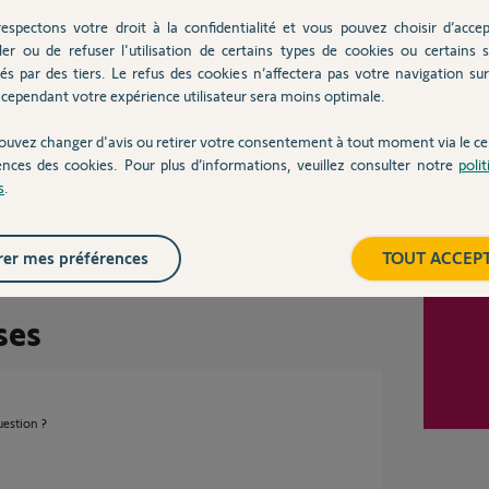
espectons votre droit à la confidentialité et vous pouvez choisir d’accep
ler ou de refuser l'utilisation de certains types de cookies ou certains s
Inter
és par des tiers. Le refus des cookies n’affectera pas votre navigation sur 
cependant votre expérience utilisateur sera moins optimale.
dé ?
ouvez changer d'avis ou retirer votre consentement à tout moment via le ce
ences des cookies. Pour plus d’informations, veuillez consulter notre
poli
s
.
utile
er mes préférences
TOUT ACCEP
ses
uestion ?