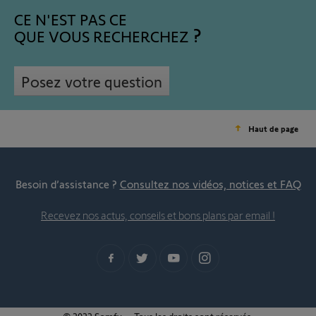
CE N'EST PAS CE
QUE VOUS RECHERCHEZ
Posez votre question
Haut de page
Besoin d’assistance ?
Consultez nos vidéos, notices et FAQ
Recevez nos actus, conseils et bons plans par email !