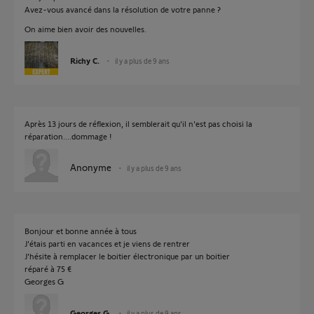
Avez-vous avancé dans la résolution de votre panne ?
On aime bien avoir des nouvelles.
Richy C.
il y a plus de 9 ans
Après 13 jours de réflexion, il semblerait qu'il n'est pas choisi la
réparation....dommage !
Anonyme
il y a plus de 9 ans
Bonjour et bonne année à tous
J'étais parti en vacances et je viens de rentrer
J'hésite à remplacer le boitier électronique par un boitier
réparé à 75 €
Georges G
Georges G.
il y a plus de 9 ans