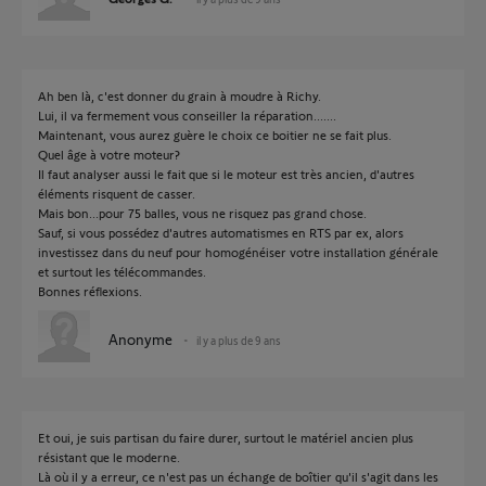
Ah ben là, c'est donner du grain à moudre à Richy.
Lui, il va fermement vous conseiller la réparation.......
Maintenant, vous aurez guère le choix ce boitier ne se fait plus.
Quel âge à votre moteur?
Il faut analyser aussi le fait que si le moteur est très ancien, d'autres
éléments risquent de casser.
Mais bon...pour 75 balles, vous ne risquez pas grand chose.
Sauf, si vous possédez d'autres automatismes en RTS par ex, alors
investissez dans du neuf pour homogénéiser votre installation générale
et surtout les télécommandes.
Bonnes réflexions.
Anonyme
il y a plus de 9 ans
Et oui, je suis partisan du faire durer, surtout le matériel ancien plus
résistant que le moderne.
Là où il y a erreur, ce n'est pas un échange de boîtier qu'il s'agit dans les