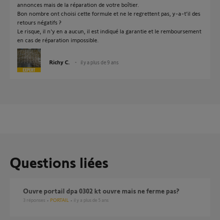
annonces mais de la réparation de votre boîtier.
Bon nombre ont choisi cette formule et ne le regrettent pas, y-a-t’il des
retours négatifs ?
Le risque, il n'y en a aucun, il est indiqué la garantie et le remboursement
en cas de réparation impossible.
Richy C.
il y a plus de 9 ans
Questions liées
ouvre portail dpa 0302 kt ouvre mais ne ferme pas?
3
réponses
PORTAIL
il y a plus de 5 ans