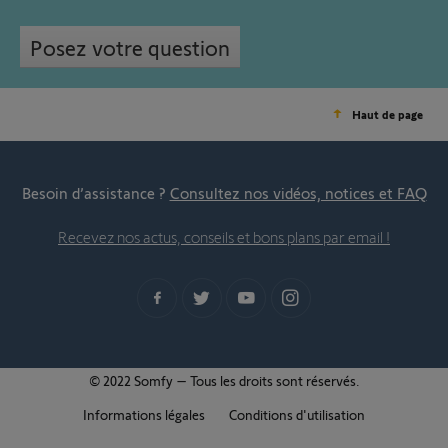
Posez votre question
Haut de page
Besoin d’assistance ?
Consultez nos vidéos, notices et FAQ
Recevez nos actus, conseils et bons plans par email !
© 2022 Somfy – Tous les droits sont réservés.
Informations légales
Conditions d'utilisation