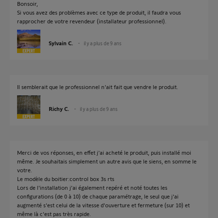
Bonsoir,
Si vous avez des problèmes avec ce type de produit, il faudra vous
rapprocher de votre revendeur (installateur professionnel).
Sylvain C.
il y a plus de 9 ans
Il semblerait que le professionnel n'ait fait que vendre le produit.
Richy C.
il y a plus de 9 ans
Merci de vos réponses, en effet j'ai acheté le produit, puis installé moi
même. Je souhaitais simplement un autre avis que le siens, en somme le
votre.
Le modèle du boitier:control box 3s rts
Lors de l'installation j'ai également repéré et noté toutes les
configurations (de 0 à 10) de chaque paramétrage, le seul que j'ai
augmenté s'est celui de la vitesse d'ouverture et fermeture (sur 10) et
même là c'est pas très rapide.