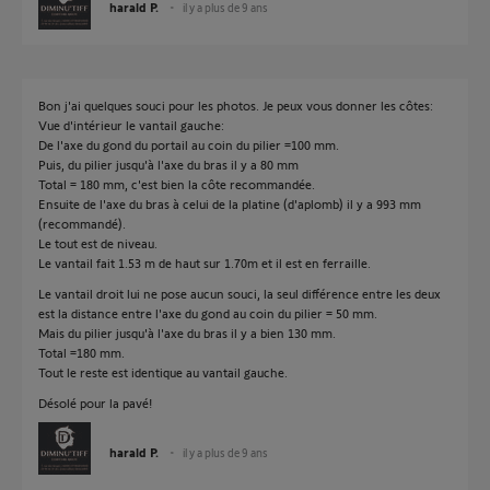
harald P.
il y a plus de 9 ans
Bon j'ai quelques souci pour les photos. Je peux vous donner les côtes:
Vue d'intérieur le vantail gauche:
De l'axe du gond du portail au coin du pilier =100 mm.
Puis, du pilier jusqu'à l'axe du bras il y a 80 mm
Total = 180 mm, c'est bien la côte recommandée.
Ensuite de l'axe du bras à celui de la platine (d'aplomb) il y a 993 mm
(recommandé).
Le tout est de niveau.
Le vantail fait 1.53 m de haut sur 1.70m et il est en ferraille.
Le vantail droit lui ne pose aucun souci, la seul différence entre les deux
est la distance entre l'axe du gond au coin du pilier = 50 mm.
Mais du pilier jusqu'à l'axe du bras il y a bien 130 mm.
Total =180 mm.
Tout le reste est identique au vantail gauche.
Désolé pour la pavé!
harald P.
il y a plus de 9 ans