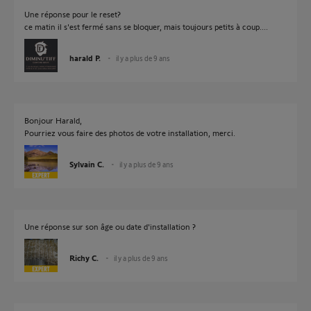
Une réponse pour le reset?
ce matin il s'est fermé sans se bloquer, mais toujours petits à coup....
harald P.
il y a plus de 9 ans
Bonjour Harald,
Pourriez vous faire des photos de votre installation, merci.
Sylvain C.
il y a plus de 9 ans
Une réponse sur son âge ou date d'installation ?
Richy C.
il y a plus de 9 ans