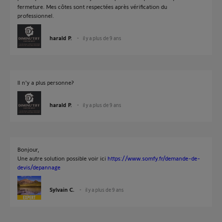
fermeture. Mes côtes sont respectées après vérification du
professionnel.
harald P.
il y a plus de 9 ans
Il n'y a plus personne?
harald P.
il y a plus de 9 ans
Bonjour,
Une autre solution possible voir ici
https://www.somfy.fr/demande-de-
devis/depannage
Sylvain C.
il y a plus de 9 ans