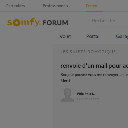
Particuliers
Professionnels
Forum
Volet
Portail
Gara
LES SUJETS DOMOTIQUE
renvoie d'un mail pour 
Bonjour pouvez vous me renvoyer un li
Merci
Phie Phia L.
il y a plus de 9 ans