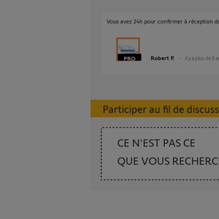
Vous avez 24h pour confirmer à réception d
Robert P.
il y a plus de 9 
Participer au fil de discus
CE N'EST PAS CE
QUE VOUS RECHER