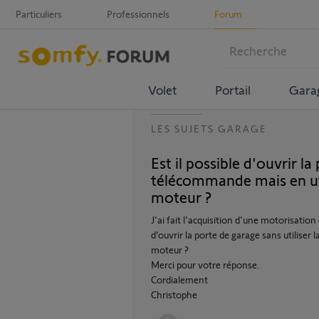
Particuliers
Professionnels
Forum
Volet
Portail
Gara
LES SUJETS GARAGE
Est il possible d'ouvrir l
télécommande mais en uti
moteur ?
J'ai fait l'acquisition d'une motorisati
d’ouvrir la porte de garage sans utilis
moteur ?
Merci pour votre réponse.
Cordialement
Christophe