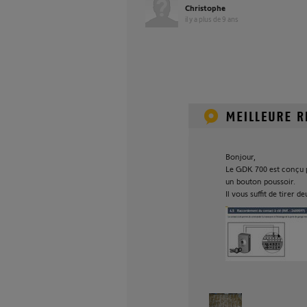
Christophe
il y a plus de 9 ans
Bonjour,
Le GDK 700 est conçu 
un bouton poussoir.
Il vous suffit de tirer deu