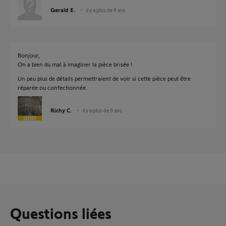
Gerald E.
il y a plus de 9 ans
Bonjour,
On a bien du mal à imaginer la pièce brisée !
Un peu plus de détails permettraient de voir si cette pièce peut être
réparée ou confectionnée.
Richy C.
il y a plus de 9 ans
Questions liées