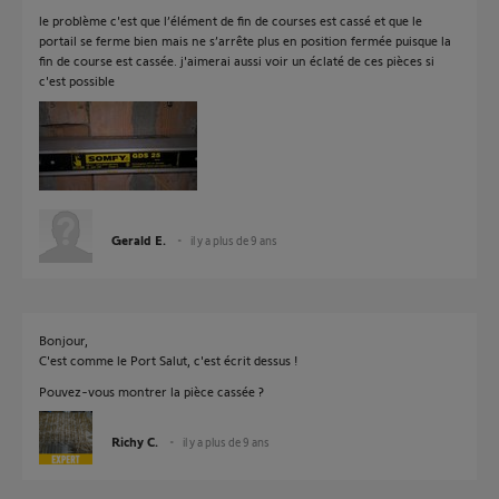
le problème c'est que l’élément de fin de courses est cassé et que le
portail se ferme bien mais ne s’arrête plus en position fermée puisque la
fin de course est cassée. j'aimerai aussi voir un éclaté de ces pièces si
c'est possible
Gerald E.
il y a plus de 9 ans
Bonjour,
C'est comme le Port Salut, c'est écrit dessus !
Pouvez-vous montrer la pièce cassée ?
Richy C.
il y a plus de 9 ans