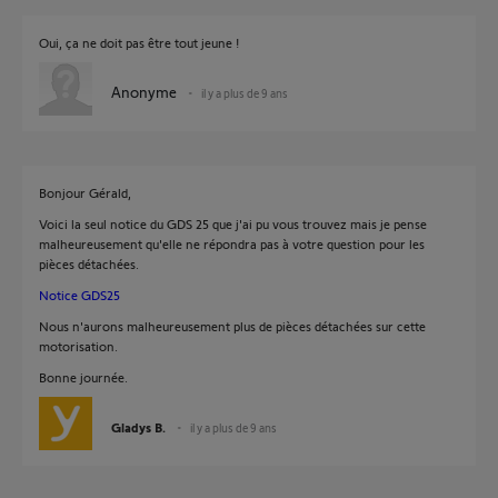
Oui, ça ne doit pas être tout jeune !
Anonyme
il y a plus de 9 ans
Bonjour Gérald,
Voici la seul notice du GDS 25 que j'ai pu vous trouvez mais je pense
malheureusement qu'elle ne répondra pas à votre question pour les
pièces détachées.
Notice GDS25
Nous n'aurons malheureusement plus de pièces détachées sur cette
motorisation.
Bonne journée.
Gladys B.
il y a plus de 9 ans