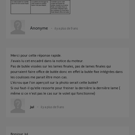
Anonyme
il y a plus de 9 ans
Merci pour cette réponse rapide.
J'avais lu cet encadré dans la notice du moteur.
Pas de butée vissées sur les lames finales, pas de lames finales qui
pourraient faire office de butée donc en effet la butée fixe intégrées dans
les coulisses me parait être mon cas.
L'écrou que l'on aperçoit sur la photo serait cette butée?
Si oui faut-il qu'elle ressorte pour freiner la dernière la dernière lame (
même si ce n'est pas le cas sur le volet qui fonctionne)
jul
il y a plus de 9 ans
Bonjour Jul,