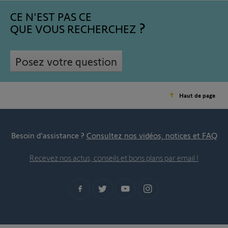
CE N'EST PAS CE
QUE VOUS RECHERCHEZ
Posez votre question
Haut de page
Besoin d’assistance ?
Consultez nos vidéos, notices et FAQ
Recevez nos actus, conseils et bons plans par email !