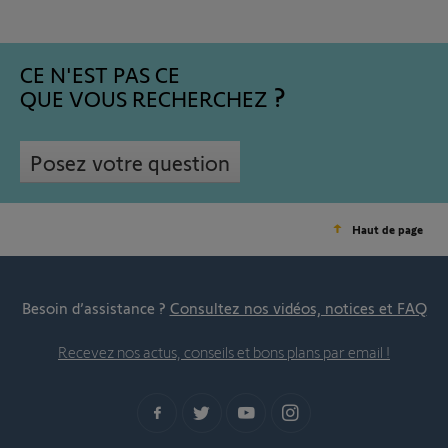
CE N'EST PAS CE
QUE VOUS RECHERCHEZ
Posez votre question
Haut de page
Besoin d’assistance ?
Consultez nos vidéos, notices et FAQ
Recevez nos actus, conseils et bons plans par email !