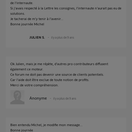
de l'internaute.
Si j'avais respecté à la Lettre les consignes, l'internaute n'aurait pas eu de
solutions.
Je tacherai de m'y tenir à l'avenir...
Bonne journée Michel
JULIEN S.
il y a plus de 9 ans
Ok Julien, mais je me répète, d'autres pro contributeurs diffusent
également ce moteur.
Ce forum ne doit pas devenir une source de clients potentiels.
Car l'aide doit être exclue de toute notion de profits.
Merci de votre compréhension.
Anonyme
il y a plus de 9 ans
Bien entendu Michel, je modifie mon message...
Bonne journée