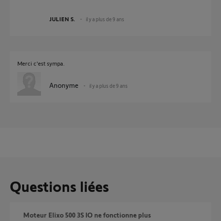
JULIEN S.
il y a plus de 9 ans
Merci c'est sympa.
Anonyme
il y a plus de 9 ans
Questions liées
Moteur Elixo 500 3S IO ne fonctionne plus