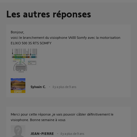
Les autres réponses
Bonjour,
voici le branchement du visiophone V400 Somfy avec la motorisation
ELIXO 500 3S RTS SOMFY
Sylvain C.
il y a plus de 9 ans
Merci pour cette réponse ,je vais pouvoir câbler définitivement le
visiophone. Bonne semaine à vous
JEAN-PIERRE
il y a plus de 9 ans