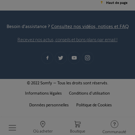
Haut de page
Besoin d’assistance ?
Consultez nos vidéos, notices et FAQ
Recevez nos actus, conseils et bons plans par email !
© 2022 Somfy – Tous les droits sont réservés.
Informations légales
Conditions d'utilisation
Données personnelles
Politique de Cookies
Où acheter
Boutique
Communauté