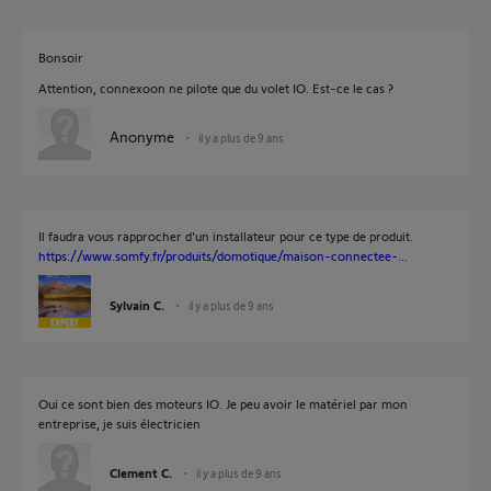
Bonsoir
Attention, connexoon ne pilote que du volet IO. Est-ce le cas ?
Anonyme
il y a plus de 9 ans
Il faudra vous rapprocher d'un installateur pour ce type de produit.
https://www.somfy.fr/produits/domotique/maison-connectee-...
Sylvain C.
il y a plus de 9 ans
Oui ce sont bien des moteurs IO. Je peu avoir le matériel par mon
entreprise, je suis électricien
Clement C.
il y a plus de 9 ans