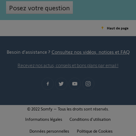
Posez votre question
Haut de page
Besoin d’assistance ?
Consultez nos vidéos, notices et FAQ
Recevez nos actus, conseils et bons plans par email !
© 2022 Somfy – Tous les droits sont réservés.
Informations légales
Conditions d'utilisation
Données personnelles
Politique de Cookies