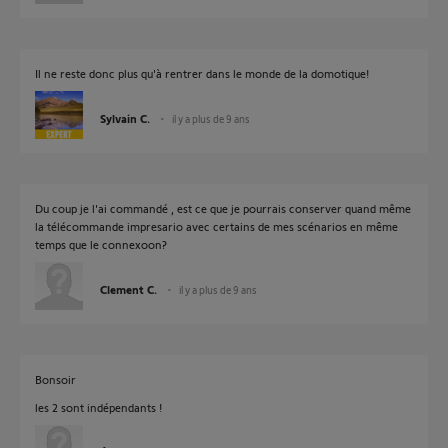
Il ne reste donc plus qu'à rentrer dans le monde de la domotique!
Sylvain C.
il y a plus de 9 ans
Du coup je l'ai commandé , est ce que je pourrais conserver quand même
la télécommande impresario avec certains de mes scénarios en même
temps que le connexoon?
Clement C.
il y a plus de 9 ans
Bonsoir
les 2 sont indépendants !