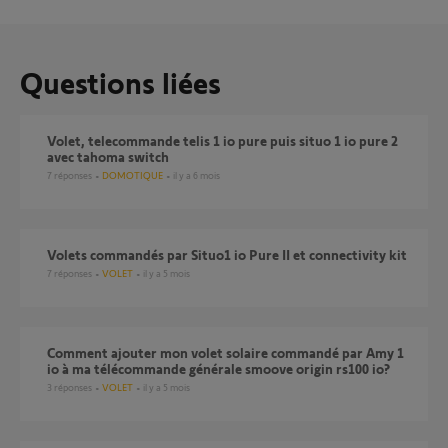
Questions liées
volet, telecommande telis 1 io pure puis situo 1 io pure 2
avec tahoma switch
7
réponses
DOMOTIQUE
il y a 6 mois
Volets commandés par Situo1 io Pure II et connectivity kit
7
réponses
VOLET
il y a 5 mois
Comment ajouter mon volet solaire commandé par Amy 1
io à ma télécommande générale smoove origin rs100 io?
3
réponses
VOLET
il y a 5 mois