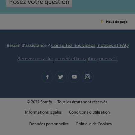
Posez votre question
Haut de page
Besoin d’assistance ?
Consultez nos vidéos, notices et FAQ
Recevez nos actus, conseils et bons plans par email !
© 2022 Somfy – Tous les droits sont réservés.
Informations légales
Conditions d'utilisation
Données personnelles
Politique de Cookies