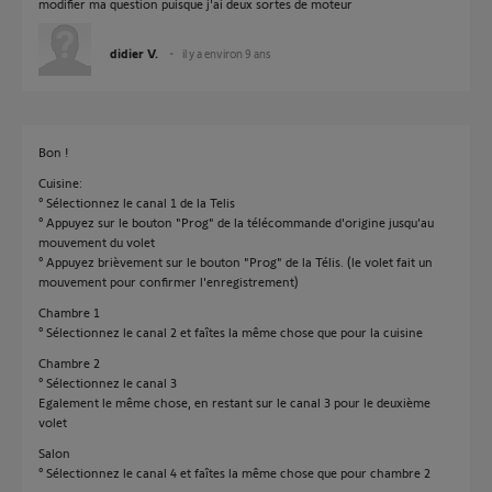
modifier ma question puisque j'ai deux sortes de moteur
didier V.
il y a environ 9 ans
Bon !
Cuisine:
° Sélectionnez le canal 1 de la Telis
° Appuyez sur le bouton "Prog" de la télécommande d'origine jusqu'au
mouvement du volet
° Appuyez brièvement sur le bouton "Prog" de la Télis. (le volet fait un
mouvement pour confirmer l'enregistrement)
Chambre 1
° Sélectionnez le canal 2 et faîtes la même chose que pour la cuisine
Chambre 2
° Sélectionnez le canal 3
Egalement le même chose, en restant sur le canal 3 pour le deuxième
volet
Salon
° Sélectionnez le canal 4 et faîtes la même chose que pour chambre 2