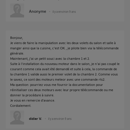
Anonyme
il y a environ 9 ans
Bonjour,
Je viens de faire la manipulation avec les deux volets du salon et salle à
manger ainsi que la cuisine, c'est OK , je pilote bien via la télécommande
générale.
Maintenant, j'ai un petit souci avec la chambre 1 et 2.
Suite à l'installation du nouveau moteur dans le salon, je n'ai pas coupé le
courant comme cela avait été demandé et suite à cela, la commande de
la chambre 1 valide aussi le premier volet de la chambre 2. Comme vous
le savez, ce sont des moteurs meteor avec une commande rts2.
Ma question: pourriez vous me fournir la documentation pour
réinitialiser ces deux moteurs avec leur propre télécommande ou me
donner la procédure à suivre.
Je vous en remercie d'avance.
Cordialement.
didier V.
il y a environ 9 ans