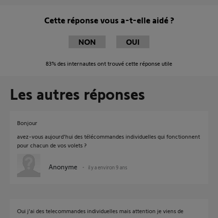
Cette réponse vous a-t-elle aidé ?
NON
OUI
83%
des internautes ont trouvé cette réponse utile
Les autres réponses
Bonjour
avez-vous aujourd'hui des télécommandes individuelles qui fonctionnent
pour chacun de vos volets ?
Anonyme
il y a environ 9 ans
Oui j'ai des telecommandes individuelles mais attention je viens de