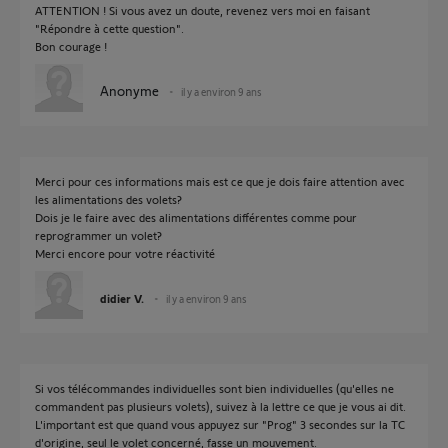
ATTENTION ! Si vous avez un doute, revenez vers moi en faisant
"Répondre à cette question".
Bon courage !
Anonyme
il y a environ 9 ans
Merci pour ces informations mais est ce que je dois faire attention avec
les alimentations des volets?
Dois je le faire avec des alimentations différentes comme pour
reprogrammer un volet?
Merci encore pour votre réactivité
didier V.
il y a environ 9 ans
Si vos télécommandes individuelles sont bien individuelles (qu'elles ne
commandent pas plusieurs volets), suivez à la lettre ce que je vous ai dit.
L'important est que quand vous appuyez sur "Prog" 3 secondes sur la TC
d'origine, seul le volet concerné, fasse un mouvement.