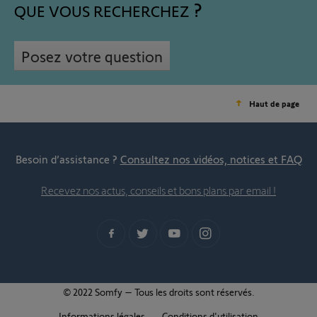
QUE VOUS RECHERCHEZ
Posez votre question
Haut de page
Besoin d’assistance ?
Consultez nos vidéos, notices et FAQ
Recevez nos actus, conseils et bons plans par email !
© 2022 Somfy – Tous les droits sont réservés.
Informations légales
Conditions d'utilisation