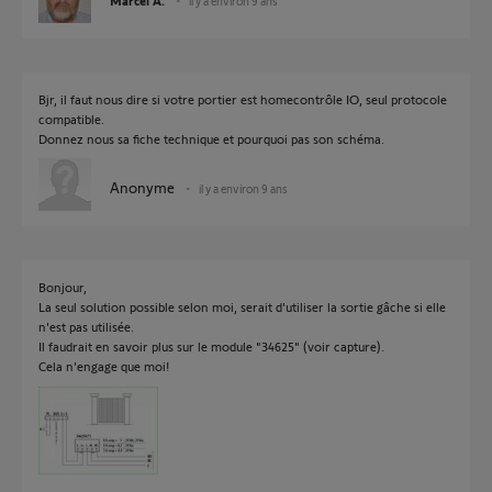
Marcel A.
il y a environ 9 ans
Bjr, il faut nous dire si votre portier est homecontrôle IO, seul protocole
compatible.
Donnez nous sa fiche technique et pourquoi pas son schéma.
Anonyme
il y a environ 9 ans
Bonjour,
La seul solution possible selon moi, serait d'utiliser la sortie gâche si elle
n'est pas utilisée.
Il faudrait en savoir plus sur le module "34625" (voir capture).
Cela n'engage que moi!