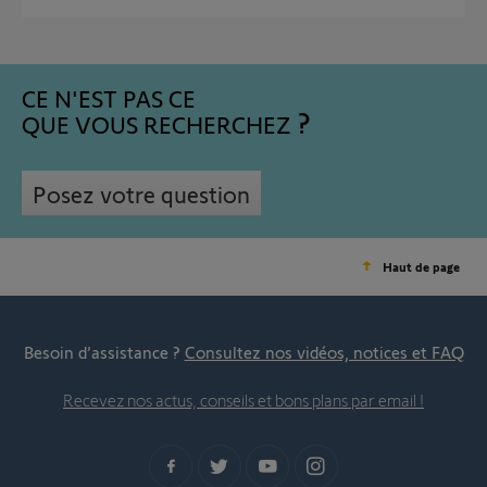
CE N'EST PAS CE
QUE VOUS RECHERCHEZ
Posez votre question
Haut de page
Besoin d’assistance ?
Consultez nos vidéos, notices et FAQ
Recevez nos actus, conseils et bons plans par email !