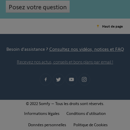
Posez votre question
Haut de page
Besoin d’assistance ?
Consultez nos vidéos, notices et FAQ
Recevez nos actus, conseils et bons plans par email !
© 2022 Somfy – Tous les droits sont réservés.
Informations légales
Conditions d'utilisation
Données personnelles
Politique de Cookies