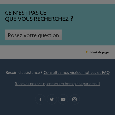
CE N'EST PAS CE
QUE VOUS RECHERCHEZ
Posez votre question
Haut de page
Besoin d’assistance ?
Consultez nos vidéos, notices et FAQ
Recevez nos actus, conseils et bons plans par email !