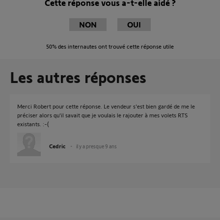
Cette réponse vous a-t-elle aidé ?
NON
OUI
50%
des internautes ont trouvé cette réponse utile
Les autres réponses
Merci Robert pour cette réponse. Le vendeur s'est bien gardé de me le
préciser alors qu'il savait que je voulais le rajouter à mes volets RTS
existants. :-(
Cedric
il y a presque 9 ans