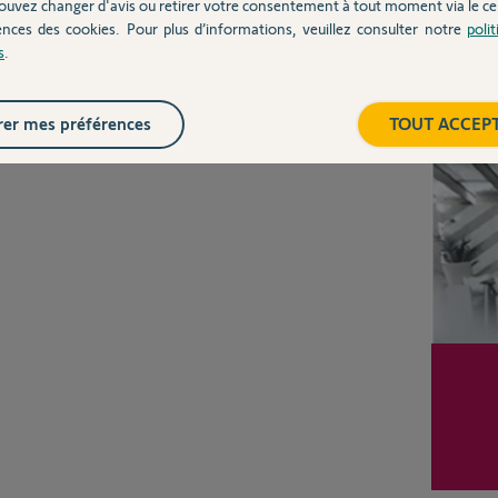
ouvez changer d'avis ou retirer votre consentement à tout moment via le ce
ences des cookies. Pour plus d’informations, veuillez consulter notre
poli
s
.
Inter
er mes préférences
TOUT ACCEP