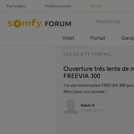
Particuliers
Professionnels
Forum
Volet
Portail
Gara
LES SUJETS PORTAIL
Ouverture trés lente de 
FREEVIA 300
J'ai une motorisation FREEVIA 300 qui o
Merci pour vos conseils !
Rabah H.
il y a plus de 8 ans