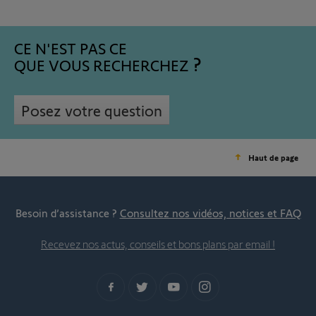
CE N'EST PAS CE
QUE VOUS RECHERCHEZ
Posez votre question
Haut de page
Besoin d’assistance ?
Consultez nos vidéos, notices et FAQ
Recevez nos actus, conseils et bons plans par email !