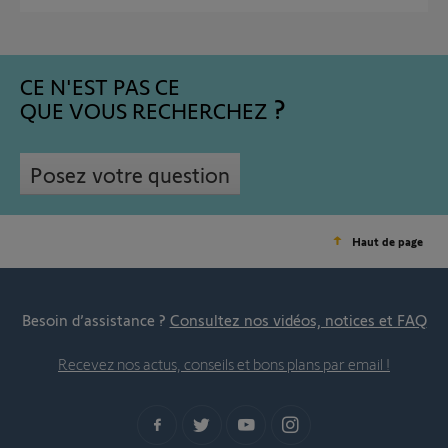
CE N'EST PAS CE
QUE VOUS RECHERCHEZ
Posez votre question
Haut de page
Besoin d’assistance ?
Consultez nos vidéos, notices et FAQ
Recevez nos actus, conseils et bons plans par email !