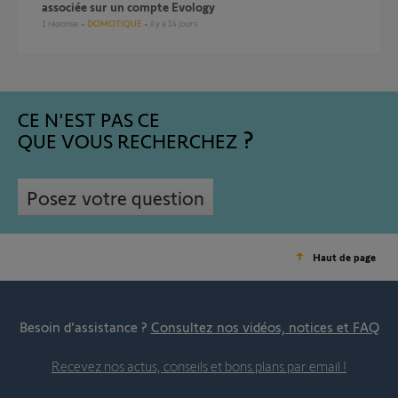
associée sur un compte Evology
1
réponse
DOMOTIQUE
il y a 14 jours
CE N'EST PAS CE
QUE VOUS RECHERCHEZ
Posez votre question
Haut de page
Besoin d’assistance ?
Consultez nos vidéos, notices et FAQ
Recevez nos actus, conseils et bons plans par email !