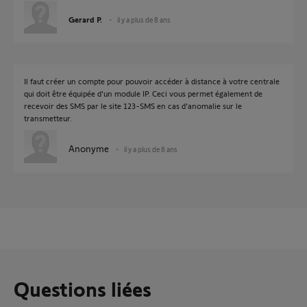
Gerard P.
il y a plus de 8 ans
Il faut créer un compte pour pouvoir accéder à distance à votre centrale
qui doit être équipée d'un module IP. Ceci vous permet également de
recevoir des SMS par le site 123-SMS en cas d'anomalie sur le
transmetteur.
Anonyme
il y a plus de 8 ans
Questions liées