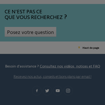
CE N'EST PAS CE
QUE VOUS RECHERCHEZ
Posez votre question
Haut de page
Besoin d’assistance ?
Consultez nos vidéos, notices et FAQ
Recevez nos actus, conseils et bons plans par email !