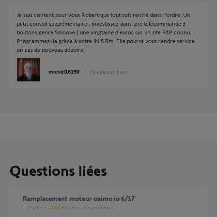
Je suis content pour vous Robert que tout soit rentré dans l’ordre. Un
petit conseil supplémentaire : investissez dans une télécommande 3
boutons genre Smoove ( une vingtaine d’euros sur un site PAP connu.
Programmez-la grâce à votre INIS Rts. Elle pourra vous rendre service
en cas de nouveau déboire.
michel16190
il y a plus de 8 ans
Questions liées
Remplacement moteur oximo io 6/17
15
réponses
VOLET
il y a environ un mois