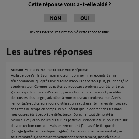
Cette réponse vous a-t-elle aidé ?
NON
OUI
0%
des internautes ont trouvé cette réponse utile
Les autres réponses
Bonsoir Michel16190, merci pour votre réponse.
Voilà ce que j'ai fait sur mon moteur : comme il ne répondait à ma
télécommande qu'après une dizaine d'appuis et parfois plus, j'ai changé le
condensateur. Comme les pattes du nouveau condensateur étaient plus
grosses que les cosses d'origine, j'ai sectionné ces cosses et j'ai utilisé
des cosses plus larges, adaptées à mon nouveau condensateur. Après
remontage et plusieurs jours d'utilisation satisfaisante, j'ai eu de nouveau
des ratés de temps en temps. J'en ai déduit que le contact des fils dans
mes cosses était peut-être défectueux. Donc j'ai tout démonté à
nouveau, et j'ai soudé les fils sur les pattes du condensateur, pour être sûr
d'avoir un bon contact. Mais en remontant j'ai cassé le flasque de
guidage (pattes en plastique fragiles). J'en ai commandé un neuf et j'ai
tout remonté. Ça semblait fonctionner correctement, jusqu'à ce que