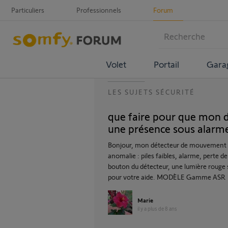
Particuliers
Professionnels
Forum
Volet
Portail
Gara
LES SUJETS SÉCURITÉ
que faire pour que mon 
une présence sous alarm
Bonjour, mon détecteur de mouvement ne
anomalie : piles faibles, alarme, perte de
bouton du détecteur, une lumière rouge s
pour votre aide. MODÈLE Gamme ASR
Marie
il y a plus de 8 ans