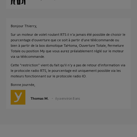
Bonjour Thierry,
Sur un moteur de volet roulant RTS il n'a jamais été possible de choisir le
pourcentage d'ouverture que ce soit à partir d'une télécommande ou
bien à partir de la box domotique TaHoma, Ouverture Totale, Fermeture
Totale ou position My que vous aurez préalablement réglé sur le moteur
via sa télécommande.
Cette "restriction" vient du fait qu'il n'y a pas de retour d'information via
le protocole radio RTS, le pourcentage est uniquement possible via les
moteurs fonctionnant sur le protocole radio IO.
Bonne journée,
Thomas M.
il y a environ 8 ans