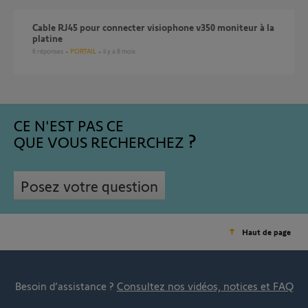
Cable RJ45 pour connecter visiophone v350 moniteur à la
platine
6
réponses
PORTAIL
il y a 8 mois
CE N'EST PAS CE
QUE VOUS RECHERCHEZ
Posez votre question
Haut de page
Besoin d’assistance ?
Consultez nos vidéos, notices et FAQ