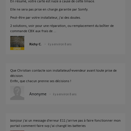
En résumé, votre carte est naze à cause de cette limace.
Elle ne sera pas prise en charge garantie par Somfy.
Peut-être par votre installateur, j'ai des doutes.
2 solutions, voir pour une réparation, ou remplacement du boîtier de
commande CBX aux frais de ...
Richy C.
il y a environ 8 ans
Que Christian contacte son installateur/revendeur avant toute prise de
décision.
Enfin, que chacun prenne ses décisions !
Anonyme
il y a environ 8 ans
bonjour j'ai un message d'erreur E11 j'arrive pas à faire fonctionner mon
portail comment faire svp j'ai changé les batteries