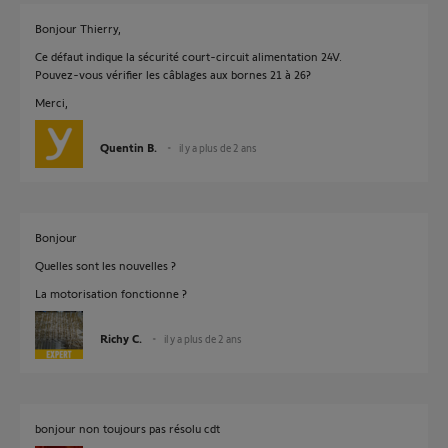
Bonjour Thierry,
Ce défaut indique la sécurité court-circuit alimentation 24V.
Pouvez-vous vérifier les câblages aux bornes 21 à 26?
Merci,
Quentin B.
il y a plus de 2 ans
Bonjour
Quelles sont les nouvelles ?
La motorisation fonctionne ?
Richy C.
il y a plus de 2 ans
bonjour non toujours pas résolu cdt