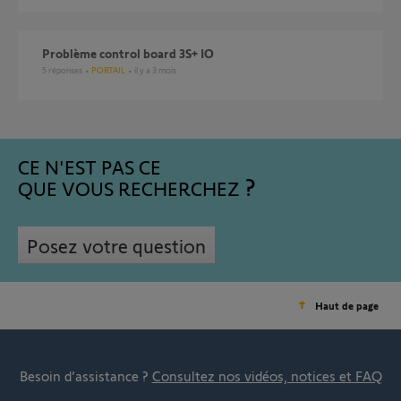
Problème control board 3S+ IO
5
réponses
PORTAIL
il y a 3 mois
CE N'EST PAS CE
QUE VOUS RECHERCHEZ
Posez votre question
Haut de page
Besoin d’assistance ?
Consultez nos vidéos, notices et FAQ