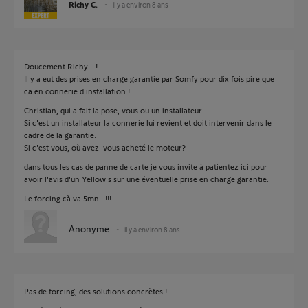
Richy C.
il y a environ 8 ans
Doucement Richy....!
Il y a eut des prises en charge garantie par Somfy pour dix fois pire que
ca en connerie d'installation !
Christian, qui a fait la pose, vous ou un installateur.
Si c'est un installateur la connerie lui revient et doit intervenir dans le
cadre de la garantie.
Si c'est vous, où avez-vous acheté le moteur?
dans tous les cas de panne de carte je vous invite à patientez ici pour
avoir l'avis d'un Yellow's sur une éventuelle prise en charge garantie.
Le forcing cà va 5mn...!!!
Anonyme
il y a environ 8 ans
Pas de forcing, des solutions concrètes !