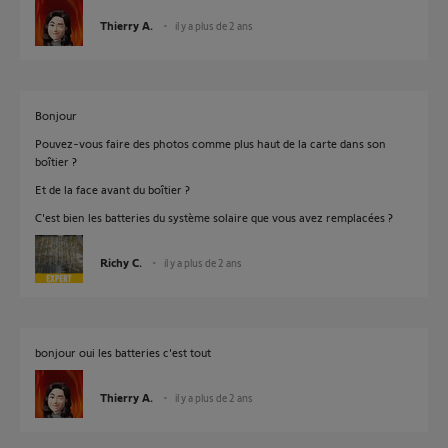
Thierry A.
il y a plus de 2 ans
Bonjour
Pouvez-vous faire des photos comme plus haut de la carte dans son
boîtier ?
Et de la face avant du boîtier ?
C'est bien les batteries du système solaire que vous avez remplacées ?
Richy C.
il y a plus de 2 ans
bonjour oui les batteries c'est tout
Thierry A.
il y a plus de 2 ans