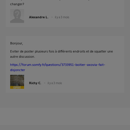
changer?
Alexandre L.
il y a 3 mois
Bonjour,
Eviter de poster plusieurs fois à différents endroits et de squatter une
autre discussion.
https://forum.somfy.fr/questions/3733951-boitier-axovia-fait-
disjoncter
Richy C.
il y a 3 mois