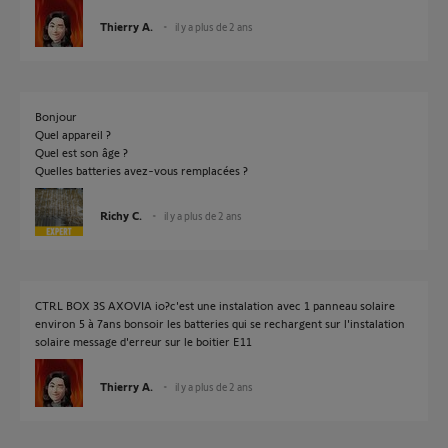
Thierry A.
il y a plus de 2 ans
Bonjour
Quel appareil ?
Quel est son âge ?
Quelles batteries avez-vous remplacées ?
Richy C.
il y a plus de 2 ans
CTRL BOX 3S AXOVIA io?c'est une instalation avec 1 panneau solaire
environ 5 à 7ans bonsoir les batteries qui se rechargent sur l'instalation
solaire message d'erreur sur le boitier E11
Thierry A.
il y a plus de 2 ans