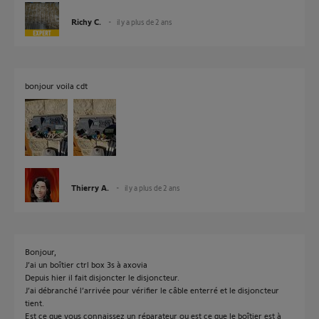
Richy C.
il y a plus de 2 ans
bonjour voila cdt
Thierry A.
il y a plus de 2 ans
Bonjour,
J’ai un boîtier ctrl box 3s à axovia
Depuis hier il fait disjoncter le disjoncteur.
J’ai débranché l’arrivée pour vérifier le câble enterré et le disjoncteur
tient.
Est ce que vous connaissez un réparateur ou est ce que le boîtier est à