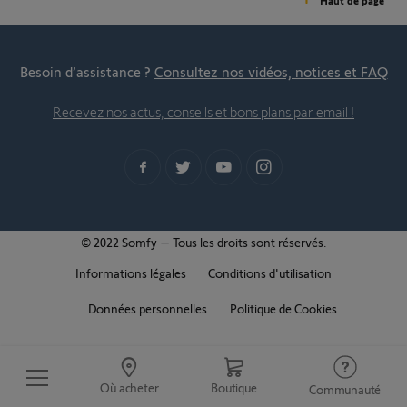
Haut de page
Besoin d’assistance ?
Consultez nos vidéos, notices et FAQ
Recevez nos actus, conseils et bons plans par email !
© 2022 Somfy – Tous les droits sont réservés.
Informations légales
Conditions d'utilisation
Données personnelles
Politique de Cookies
Où acheter
Boutique
Communauté