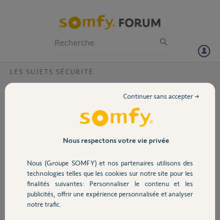
Particuliers
Professionnels
Forum
LES SUJETS SÉCURITÉ
Volet
Installation relais radio
Continuer sans accepter →
J'ai installé une caméra somfy one+ avec 3 intelitag et un détecteur
Portail
de mouvement sans problème.
J'essaye d'installer un relais radio pour relier un intellitag un peu
Garage
Nous respectons votre vie privée
éloigné mais je n'y arrive pas.
Nous (Groupe SOMFY) et nos partenaires utilisons des
Chaque fois que j'essaye de l'installer l'application s’arrête
Sécurité
immédiatement. Donc impossible de faire l'installation.
technologies telles que les cookies sur notre site pour les
finalités suivantes: Personnaliser le contenu et les
publicités, offrir une expérience personnalisée et analyser
DOMINIQUE S.
Domotique
notre trafic.
il y a environ 8 ans
Participer au fil de discussion