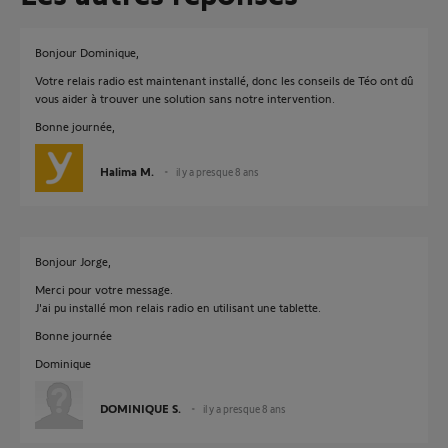
Bonjour Dominique,
Votre relais radio est maintenant installé, donc les conseils de Téo ont dû
vous aider à trouver une solution sans notre intervention.
Bonne journée,
Halima M.
il y a presque 8 ans
Bonjour Jorge,
Merci pour votre message.
J'ai pu installé mon relais radio en utilisant une tablette.
Bonne journée
Dominique
DOMINIQUE S.
il y a presque 8 ans