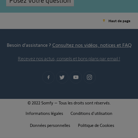
Posez votre question
Haut de page
Besoin d’assistance ?
Consultez nos vidéos, notices et FAQ
Recevez nos actus, conseils et bons plans par email !
© 2022 Somfy – Tous les droits sont réservés.
Informations légales
Conditions d'utilisation
Données personnelles
Politique de Cookies