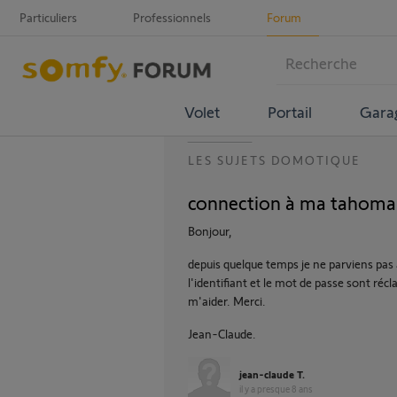
Particuliers
Professionnels
Forum
Volet
Portail
Gara
LES SUJETS DOMOTIQUE
connection à ma tahoma
Bonjour,
depuis quelque temps je ne parviens pa
l'identifiant et le mot de passe sont ré
m'aider. Merci.
Jean-Claude.
jean-claude T.
il y a presque 8 ans