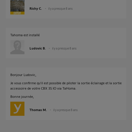
Richy C.
il y a presque 8 ans
Tahoma est installé
Ludovic B.
il y a presque 8 ans
Bonjour Ludovic,
Je vous confirme qu'il est possible de piloter la sortie éclairage et la sortie
accessoire de votre CBX 3S IO via TaHoma.
Bonne journée,
Thomas M.
il y a presque 8 ans