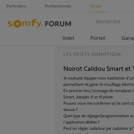
Particuliers
Professionnels
Forum
Volet
Portail
Gara
LES SUJETS DOMOTIQUE
Noirot Calidou Smart e
Je souhaite équiper mon habitation d'
permettant de gérer le chauffage éléctri
En premier lieu j'envisage de remplacer l
Smart, équipés d'un fil pilote.
Pouvez vous me confirmer qu'ils sont co
dessus ?
Quel type de réglage/programmation est 
l'application dédiée ?
Peut on régler radiateur par radiateur à 