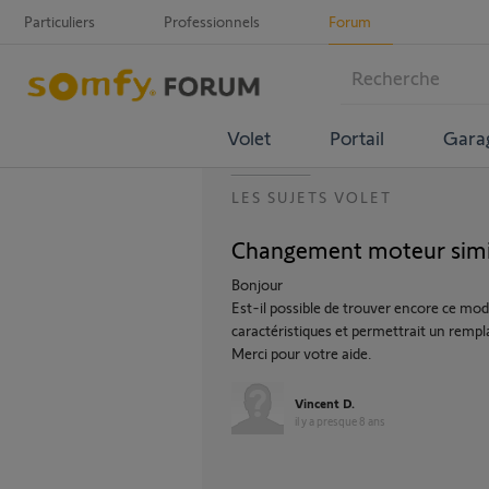
Particuliers
Professionnels
Forum
Volet
Portail
Gara
LES SUJETS VOLET
Changement moteur sim
Bonjour
Est-il possible de trouver encore ce m
caractéristiques et permettrait un remp
Merci pour votre aide.
Vincent D.
il y a presque 8 ans